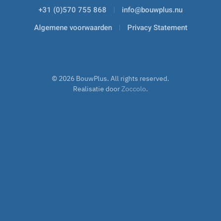
+31 (0)570 755 868
info@bouwplus.nu
Algemene voorwaarden
Privacy Statement
©
2026
BouwPlus. All rights reserved.
Realisatie door
Zoccolo
.