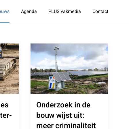
euws
Agenda
PLUS vakmedia
Contact
les
Onderzoek in de
ter-
bouw wijst uit:
meer criminaliteit