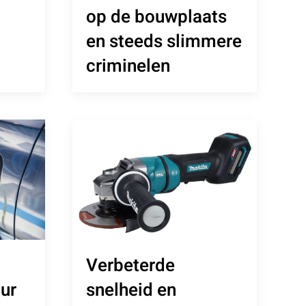
op de bouwplaats
en steeds slimmere
criminelen
Verbeterde
uur
snelheid en