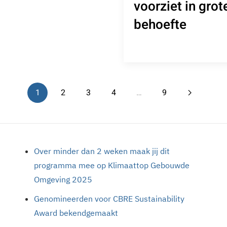
voorziet in grot
behoefte
1
2
3
4
…
9
Over minder dan 2 weken maak jij dit
programma mee op Klimaattop Gebouwde
Omgeving 2025
Genomineerden voor CBRE Sustainability
Award bekendgemaakt