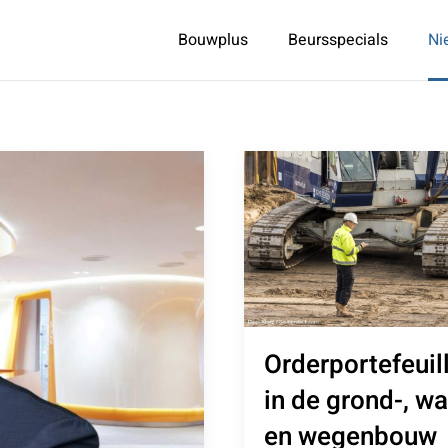
Bouwplus
Beursspecials
Ni
Orderportefeuil
in de grond-, wa
en wegenbouw