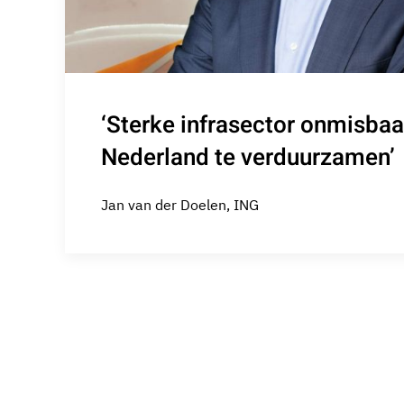
‘Sterke infrasector onmisba
Nederland te verduurzamen’
Jan van der Doelen, ING