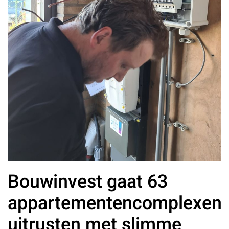
Bouwinvest gaat 63
appartementencomplexen
uitrusten met slimme