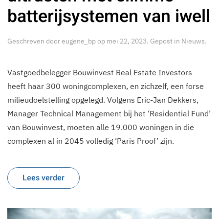
batterijsystemen van iwell
Geschreven door
eugene_bp
op
mei 22, 2023
. Gepost in
Nieuws
.
Vastgoedbelegger Bouwinvest Real Estate Investors
heeft haar 300 woningcomplexen, en zichzelf, een forse
milieudoelstelling opgelegd. Volgens Eric-Jan Dekkers,
Manager Technical Management bij het ‘Residential Fund’
van Bouwinvest, moeten alle 19.000 woningen in die
complexen al in 2045 volledig ‘Paris Proof’ zijn.
Lees verder