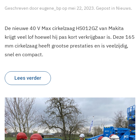
Geschreven door
eugene_bp
op
mei 22, 2023
. Gepost in
Nieuws
.
De nieuwe 40 V Max cirkelzaag HS012GZ van Makita
krijgt veel lof hoewel hij pas kort verkrijgbaar is. Deze 165
mm cirkelzaag heeft grootse prestaties en is veelzijdig,
snel en compact.
Lees verder