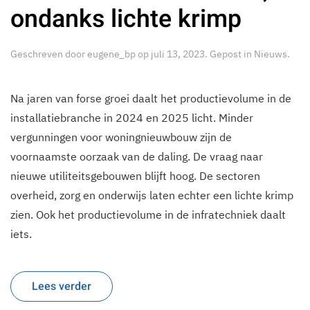
ondanks lichte krimp
Geschreven door
eugene_bp
op
juli 13, 2023
. Gepost in
Nieuws
.
Na jaren van forse groei daalt het productievolume in de
installatiebranche in 2024 en 2025 licht. Minder
vergunningen voor woningnieuwbouw zijn de
voornaamste oorzaak van de daling. De vraag naar
nieuwe utiliteitsgebouwen blijft hoog. De sectoren
overheid, zorg en onderwijs laten echter een lichte krimp
zien. Ook het productievolume in de infratechniek daalt
iets.
Lees verder