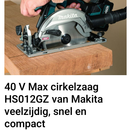
40 V Max cirkelzaag
HS012GZ van Makita
veelzijdig, snel en
compact