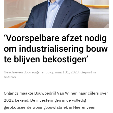
‘Voorspelbare afzet nodig
om industrialisering bouw
te blijven bekostigen’
Geschreven door
eugene_bp
op
maart 31, 2023
. Gepost in
Nieuws
.
Onlangs maakte Bouwbedrijf Van Wijnen haar cijfers over
2022 bekend. De investeringen in de volledig
gerobotiseerde woningbouwfabriek in Heerenveen