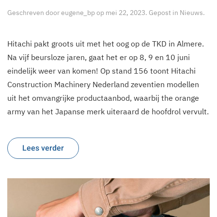
Geschreven door
eugene_bp
op
mei 22, 2023
. Gepost in
Nieuws
.
Hitachi pakt groots uit met het oog op de TKD in Almere.
Na vijf beursloze jaren, gaat het er op 8, 9 en 10 juni
eindelijk weer van komen! Op stand 156 toont Hitachi
Construction Machinery Nederland zeventien modellen
uit het omvangrijke productaanbod, waarbij the orange
army van het Japanse merk uiteraard de hoofdrol vervult.
Lees verder