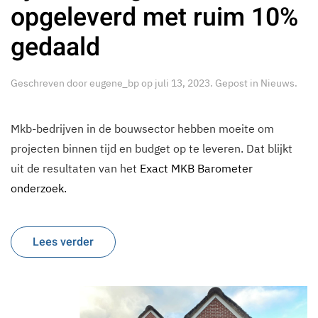
opgeleverd met ruim 10%
gedaald
Geschreven door
eugene_bp
op
juli 13, 2023
. Gepost in
Nieuws
.
Mkb-bedrijven in de bouwsector hebben moeite om
projecten binnen tijd en budget op te leveren. Dat blijkt
uit de resultaten van het
Exact MKB Barometer
onderzoek
.
Lees verder