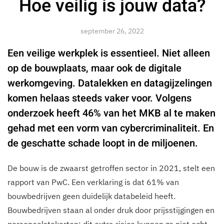
Hoe veilig is jouw data?
september 26, 2022
Een veilige werkplek is essentieel. Niet alleen
op de bouwplaats, maar ook de digitale
werkomgeving. Datalekken en datagijzelingen
komen helaas steeds vaker voor. Volgens
onderzoek heeft 46% van het MKB al te maken
gehad met een vorm van cybercriminaliteit. En
de geschatte schade loopt in de miljoenen.
De bouw is de zwaarst getroffen sector in 2021, stelt een
rapport van PwC. Een verklaring is dat 61% van
bouwbedrijven geen duidelijk databeleid heeft.
Bouwbedrijven staan al onder druk door prijsstijgingen en
personeelstekorten; dit extra risico kunnen ze niet echt