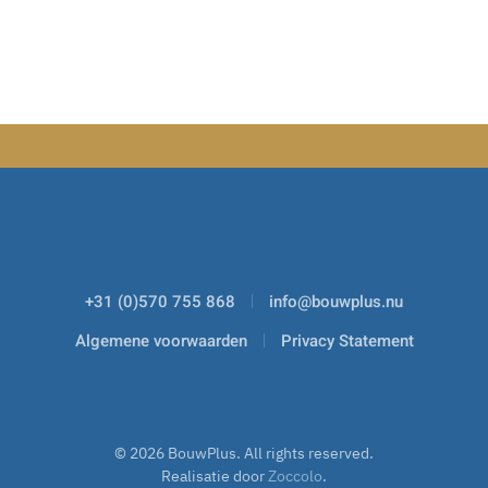
+31 (0)570 755 868
info@bouwplus.nu
Algemene voorwaarden
Privacy Statement
©
2026
BouwPlus. All rights reserved.
Realisatie door
Zoccolo
.