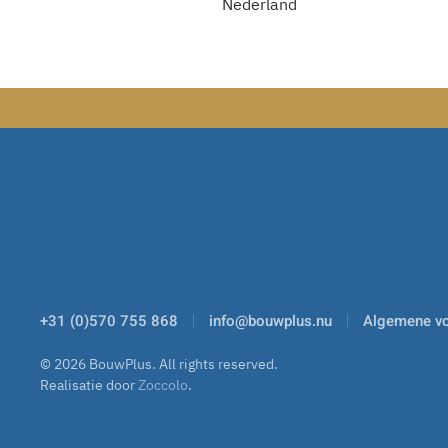
Nederland
+31 (0)570 755 868
info@bouwplus.nu
Algemene v
©
2026
BouwPlus. All rights reserved.
Realisatie door
Zoccolo
.