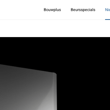
Bouwplus
Beursspecials
Ni