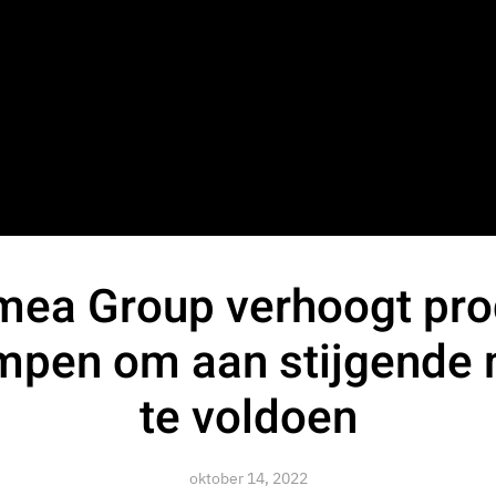
ea Group verhoogt pro
pen om aan stijgende 
te voldoen
oktober 14, 2022