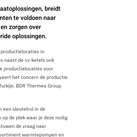
atoplossingen, breidt
nten te voldoen naar
 en zorgen over
ride oplossingen.
roductielocaties in
es naast de cv-ketels ook
 productielocaties voor
veert het concern de productie
Turkije. BDR Thermea Group
een sleutelrol in de
e op de plek waar je deze nodig
 stuwen de vraag naar
assortiment warmtepompen en