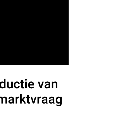
ductie van
marktvraag