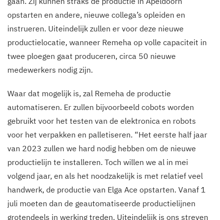
gaan. Zij kunnen straks de productie in Apeldoorn
opstarten en andere, nieuwe collega’s opleiden en
instrueren. Uiteindelijk zullen er voor deze nieuwe
productielocatie, wanneer Remeha op volle capaciteit in
twee ploegen gaat produceren, circa 50 nieuwe
medewerkers nodig zijn.
Waar dat mogelijk is, zal Remeha de productie
automatiseren. Er zullen bijvoorbeeld cobots worden
gebruikt voor het testen van de elektronica en robots
voor het verpakken en palletiseren. “Het eerste half jaar
van 2023 zullen we hard nodig hebben om de nieuwe
productielijn te installeren. Toch willen we al in mei
volgend jaar, en als het noodzakelijk is met relatief veel
handwerk, de productie van Elga Ace opstarten. Vanaf 1
juli moeten dan de geautomatiseerde productielijnen
grotendeels in werking treden. Uiteindelijk is ons streven