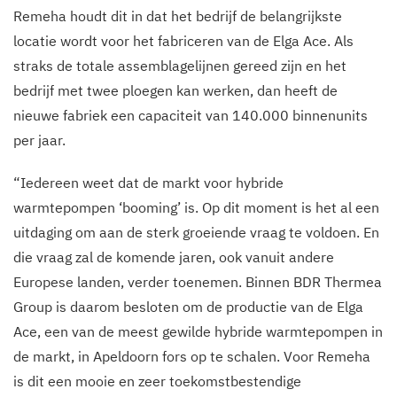
Remeha houdt dit in dat het bedrijf de belangrijkste
locatie wordt voor het fabriceren van de Elga Ace. Als
straks de totale assemblagelijnen gereed zijn en het
bedrijf met twee ploegen kan werken, dan heeft de
nieuwe fabriek een capaciteit van 140.000 binnenunits
per jaar.
“Iedereen weet dat de markt voor hybride
warmtepompen ‘booming’ is. Op dit moment is het al een
uitdaging om aan de sterk groeiende vraag te voldoen. En
die vraag zal de komende jaren, ook vanuit andere
Europese landen, verder toenemen. Binnen BDR Thermea
Group is daarom besloten om de productie van de Elga
Ace, een van de meest gewilde hybride warmtepompen in
de markt, in Apeldoorn fors op te schalen. Voor Remeha
is dit een mooie en zeer toekomstbestendige