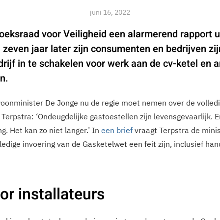
juni 16, 2022
oeksraad voor Veiligheid een alarmerend rapport u
na zeven jaar later zijn consumenten en bedrijven zijn
rijf in te schakelen voor werk aan de cv-ketel en 
n.
oonminister De Jonge nu de regie moet nemen over de volledi
erpstra: ‘Ondeugdelijke gastoestellen zijn levensgevaarlijk. Er
g. Het kan zo niet langer.’ In
een brief
vraagt Terpstra de mini
edige invoering van de Gasketelwet een feit zijn, inclusief ha
or installateurs