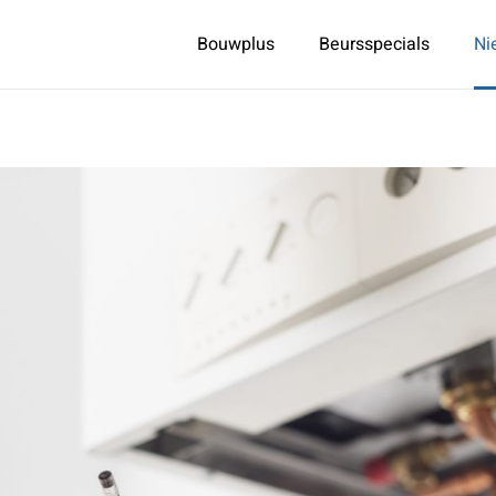
Bouwplus
Beursspecials
Ni