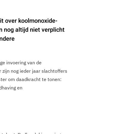
it over koolmonoxide-
 nog altijd niet verplicht
andere
ge invoering van de
 zijn nog ieder jaar slachtoffers
ster om daadkracht te tonen:
ndhaving en