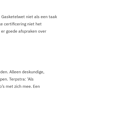
 Gasketelwet niet als een taak
 certificering niet het
n er goede afspraken over
nden. Alleen deskundige,
en. Terpstra: ‘Als
co’s met zich mee. Een