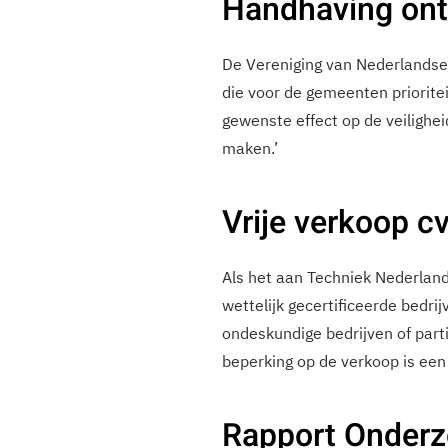
Handhaving ont
De Vereniging van Nederlandse 
die voor de gemeenten prioritei
gewenste effect op de veilighe
maken.’
Vrije verkoop c
Als het aan Techniek Nederland 
wettelijk gecertificeerde bedr
ondeskundige bedrijven of parti
beperking op de verkoop is een 
Rapport Onderz