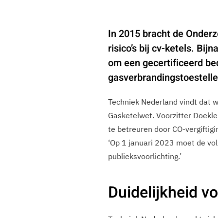
In 2015 bracht de Onderz
risico’s bij cv-ketels. Bij
om een gecertificeerd bed
gasverbrandingstoestelle
Techniek Nederland vindt dat w
Gasketelwet. Voorzitter Doekle T
te betreuren door CO-vergiftigin
‘Op 1 januari 2023 moet de voll
publieksvoorlichting.’
Duidelijkheid vo