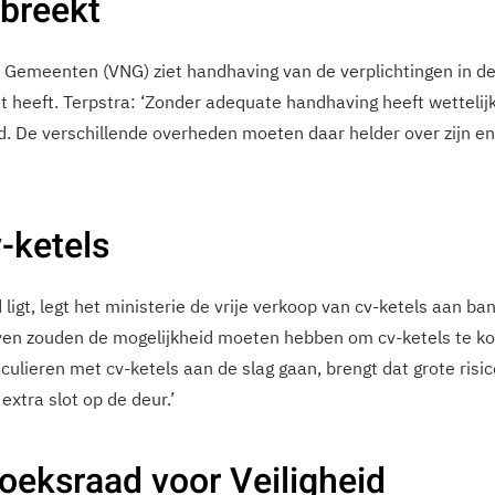
breekt
Gemeenten (VNG) ziet handhaving van de verplichtingen in de
t heeft. Terpstra: ‘Zonder adequate handhaving heeft wettelijke
id. De verschillende overheden moeten daar helder over zijn e
v-ketels
ligt, legt het ministerie de vrije verkoop van cv-ketels aan ba
ijven zouden de mogelijkheid moeten hebben om cv-ketels te kop
culieren met cv-ketels aan de slag gaan, brengt dat grote risi
extra slot op de deur.’
oeksraad voor Veiligheid