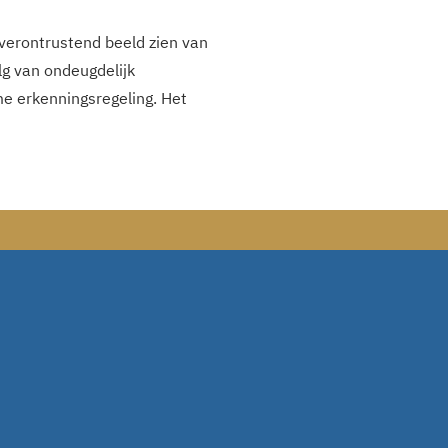
verontrustend beeld zien van
lg van ondeugdelijk
me erkenningsregeling. Het