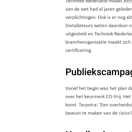
Techniek Nederland maakt zich 
van de wet had al jaren gelede
verplichtingen. Ook is er nog al
Installateurs weten daardoor ni
uitgesteld en Techniek Nederla
brancheorganisatie maakt zich 
certificering.
Publiekscampag
Vanaf het begin was het plan 
over het keurmerk CO-Vrij. Het
komt. Terpstra: ‘Een overheids
bewust te maken van de risico’