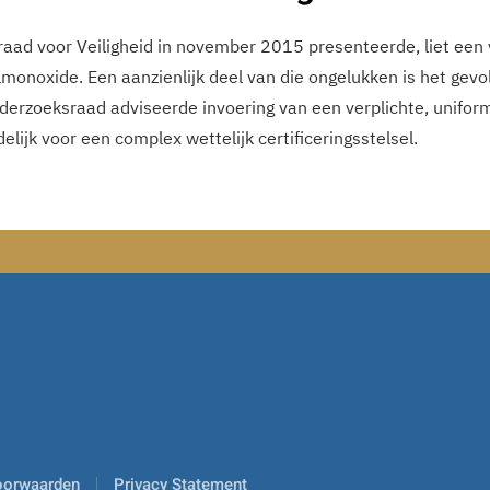
aad voor Veiligheid in november 2015 presenteerde, liet een 
monoxide. Een aanzienlijk deel van die ongelukken is het gevo
nderzoeksraad adviseerde invoering van een verplichte, unifor
elijk voor een complex wettelijk certificeringsstelsel.
oorwaarden
Privacy Statement